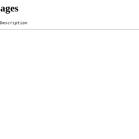
mages
Description